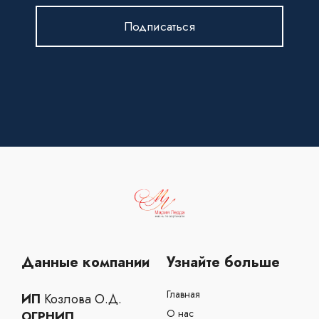
Данные компании
Узнайте больше
Главная
ИП
Козлова О.Д.
О нас
ОГРНИП
315312300008757
Сессии
ИНН
310204347125