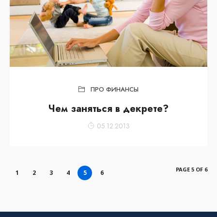
ПРО ФИНАНСЫ
Чем заняться в декрете?
05.12.2013
PAGE 5 OF 6
1
2
3
4
5
6