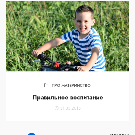
ПРО МАТЕРИНСТВО
Правильное воспитание
31.05.2015
PAGE 3 OF 6
1
2
3
4
5
6