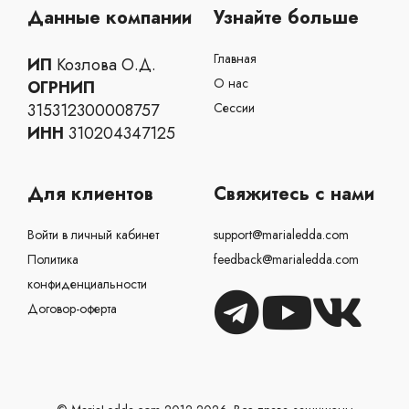
Главная
ИП
Козлова О.Д.
О нас
ОГРНИП
315312300008757
Сессии
ИНН
310204347125
Для клиентов
Свяжитесь с нами
Войти в личный кабинет
support@marialedda.com
Политика
feedback@marialedda.com
конфиденциальности
Договор-оферта
© MariaLedda.com 2012-2026. Все права защищены