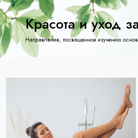
Красота и уход з
Направление, посвященное изучению основ 