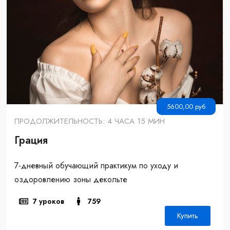
5600,00
руб
ПРОДОЛЖИТЕЛЬНОСТЬ: 4 ЧАСА 15 МИН
Грация
7-дневный обучающий практикум по уходу и
оздоровлению зоны декольте
7 уроков
759
Купить