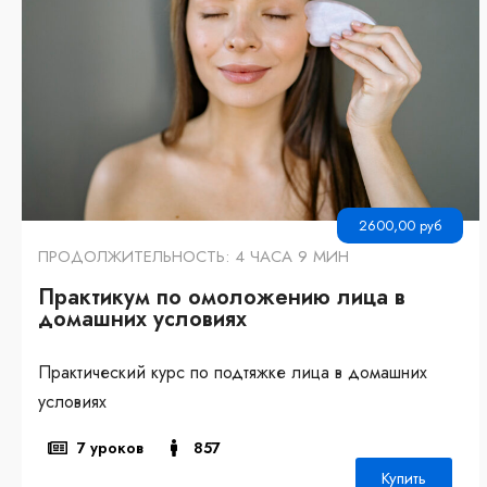
2600,00
руб
ПРОДОЛЖИТЕЛЬНОСТЬ: 4 ЧАСА 9 МИН
Практикум по омоложению лица в
домашних условиях
Практический курс по подтяжке лица в домашних
условиях
7 уроков
857
Купить