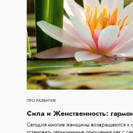
ПРО РАЗВИТИЕ
Сила и Женственность: гармо
Сегодня многие женщины возвращаются к с
установить гармоничные отношения как с са