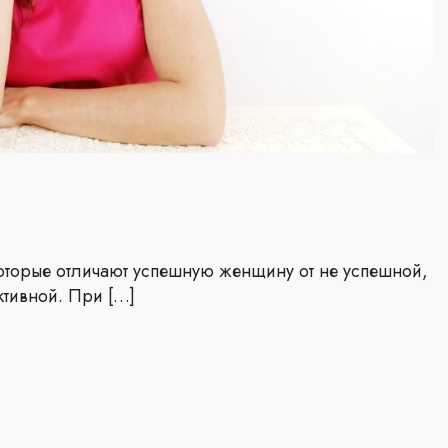
 которые отличают успешную женщину от не успешной,
ктивной. При […]