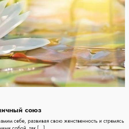
ничный союз
амим себе, развивая свою женственность и стремясь
мими собой, так […]