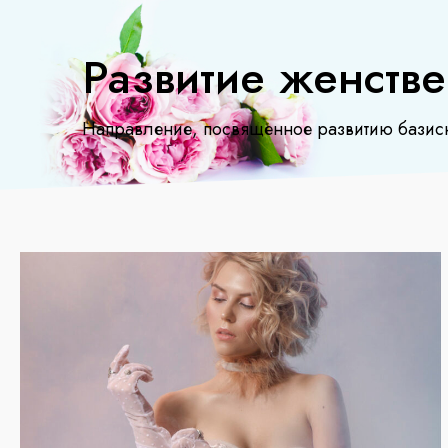
Развитие женстве
Направление, посвященное развитию базисны