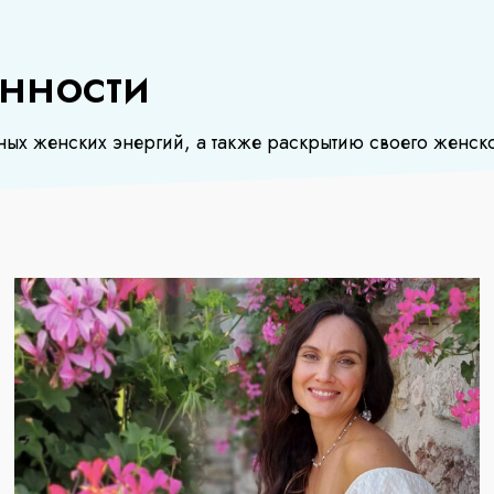
нности
х женских энергий, а также раскрытию своего женско