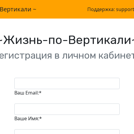
-Вертикали ~
Поддержка: suppor
~Жизнь-по-Вертикали
егистрация в личном кабине
Ваш Email:*
Ваше Имя:*